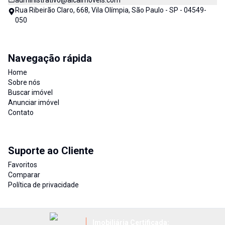
administrativo@alcaimoveis.com
Rua Ribeirão Claro, 668, Vila Olímpia, São Paulo - SP - 04549-
050
Navegação rápida
Home
Sobre nós
Buscar imóvel
Anunciar imóvel
Contato
Suporte ao Cliente
Favoritos
Comparar
Política de privacidade
Imobiliária Certificada: