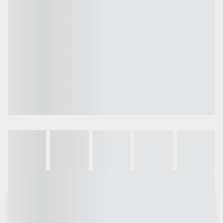
Galeria
Vídeo