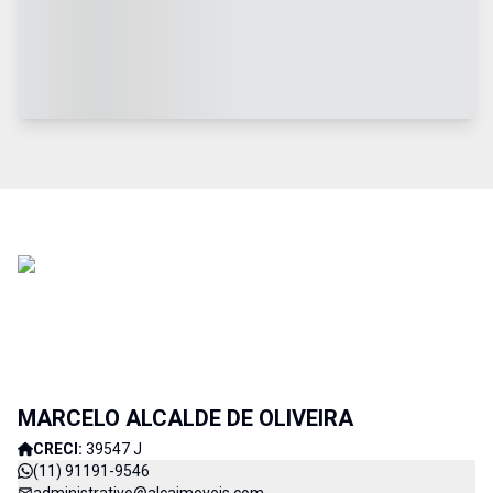
MARCELO ALCALDE DE OLIVEIRA
CRECI:
39547 J
(11) 91191-9546