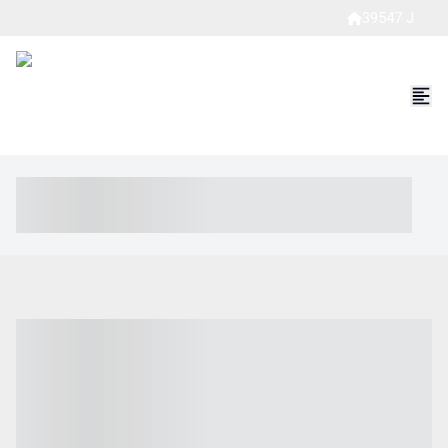
39547 J
----- ----- -- ------ ---- ---- -- ----- ----- ----- --- ------