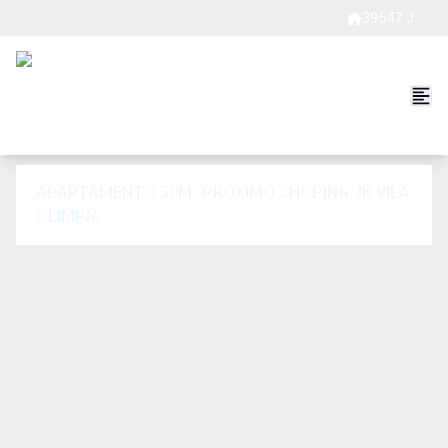
39547 J
APARTAMENTO 50M² PROXIMO SHOPING JK VILA
OLIMPIA