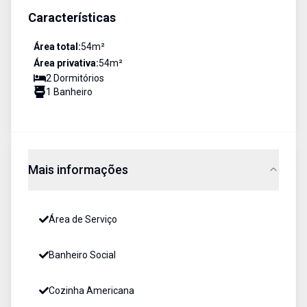
Características
Área total:
54
m²
Área privativa:
54
m²
2
Dormitório
s
1
Banheiro
Mais informações
Área de Serviço
Banheiro Social
Cozinha Americana