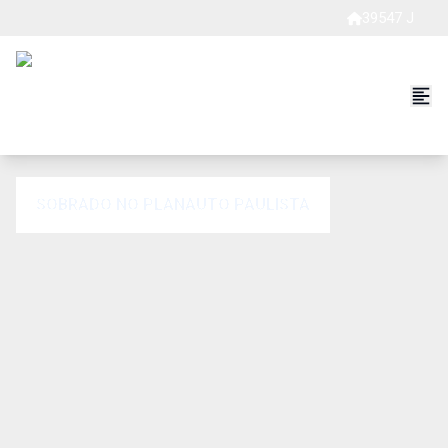
39547 J
SOBRADO NO PLANAUTO PAULISTA