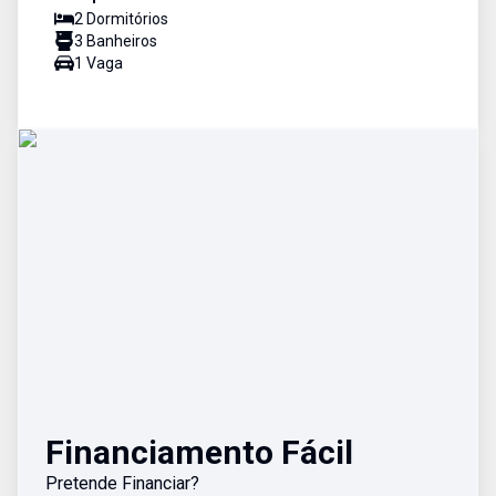
2
Dormitório
s
3
Banheiro
s
1
Vaga
Financiamento Fácil
Pretende Financiar?