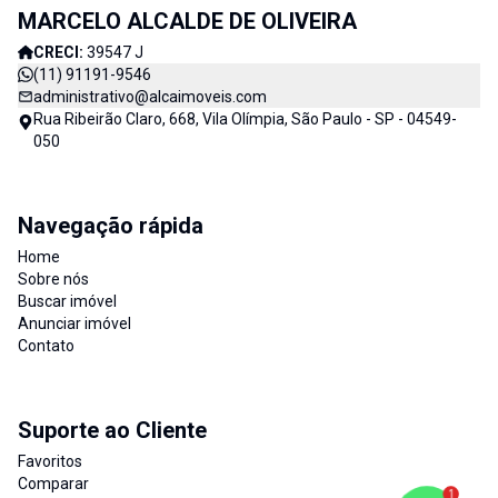
MARCELO ALCALDE DE OLIVEIRA
CRECI:
39547 J
(11) 91191-9546
administrativo@alcaimoveis.com
Rua Ribeirão Claro, 668, Vila Olímpia, São Paulo - SP - 04549-
050
Navegação rápida
Home
Sobre nós
Buscar imóvel
Anunciar imóvel
Contato
Suporte ao Cliente
Favoritos
Comparar
1