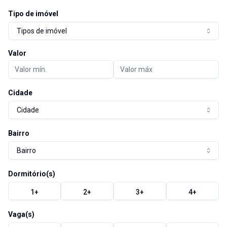
Tipo de imóvel
Tipos de imóvel
Valor
Cidade
Cidade
Bairro
Bairro
Dormitório(s)
1
+
2
+
3
+
4
+
Vaga(s)