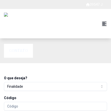
39547 J
CONTATO
O que deseja?
Finalidade
Código