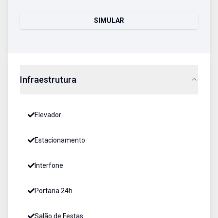
SIMULAR
Infraestrutura
Elevador
Estacionamento
Interfone
Portaria 24h
Salão de Festas