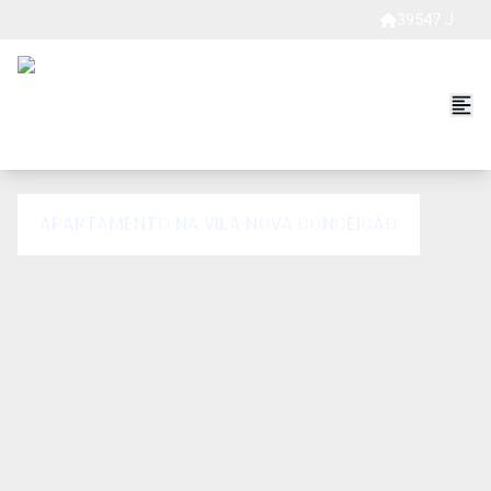
39547 J
APARTAMENTO NA VILA NOVA CONCEIÇÃO