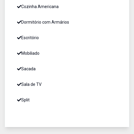
Cozinha Americana
Dormitório com Armários
Escritório
Mobiliado
Sacada
Sala de TV
Split