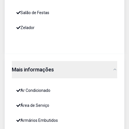
Salão de Festas
Zelador
Mais informações
Ar Condicionado
Área de Serviço
Armários Embutidos