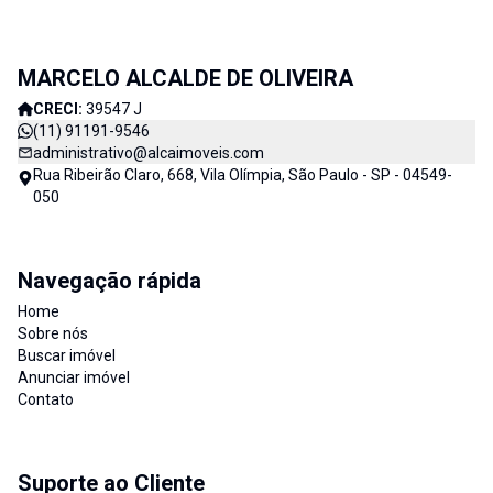
MARCELO ALCALDE DE OLIVEIRA
CRECI:
39547 J
(11) 91191-9546
administrativo@alcaimoveis.com
Rua Ribeirão Claro, 668, Vila Olímpia, São Paulo - SP - 04549-
050
Navegação rápida
Home
Sobre nós
Buscar imóvel
Anunciar imóvel
Contato
Suporte ao Cliente