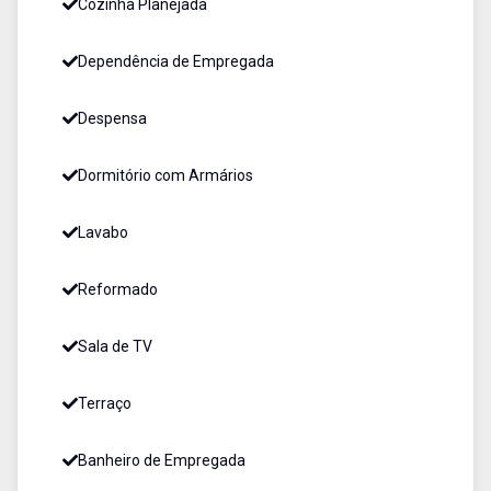
Cozinha Planejada
Dependência de Empregada
Despensa
Dormitório com Armários
Lavabo
Reformado
Sala de TV
Terraço
Banheiro de Empregada