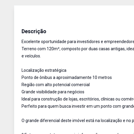
Casa comercial
Venda
Cód:
1902626
Descrição
Excelente oportunidade para investidores e empreendedore
Terreno com 120m², composto por duas casas antigas, idea
e veículos.
Localização estratégica
Ponto de ônibus a aproximadamente 10 metros
Região com alto potencial comercial
Grande visibilidade para negócios
Ideal para construção de lojas, escritórios, clínicas ou comé
Perfeito para quem busca investir em um ponto com grande 
O grande diferencial deste imóvel está na localização e no p