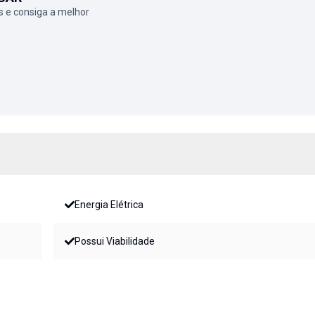
 e consiga a melhor
Energia Elétrica
Possui Viabilidade