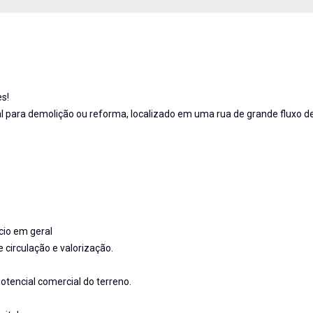
s!
l para demolição ou reforma, localizado em uma rua de grande fluxo d
rcio em geral
circulação e valorização.
otencial comercial do terreno.