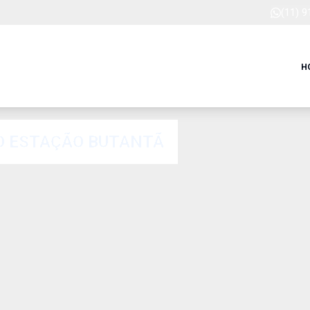
(11) 
H
O ESTAÇÃO BUTANTÃ