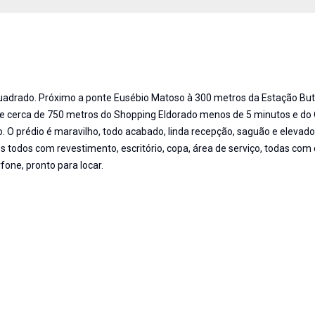
uadrado. Próximo a ponte Eusébio Matoso à 300 metros da Estação Bu
 e cerca de 750 metros do Shopping Eldorado menos de 5 minutos e do
o. O prédio é maravilho, todo acabado, linda recepção, saguão e elevado
 todos com revestimento, escritório, copa, área de serviço, todas com 
fone, pronto para locar.