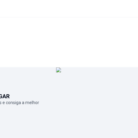
GAR
 e consiga a melhor