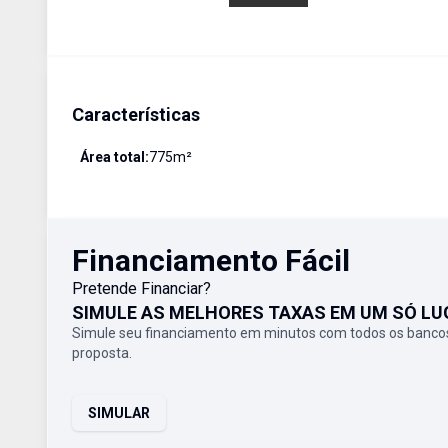
Características
Área total:
775
m²
Financiamento Fácil
Pretende Financiar?
SIMULE AS MELHORES TAXAS EM UM SÓ LU
Simule seu financiamento em minutos com todos os bancos
proposta.
SIMULAR