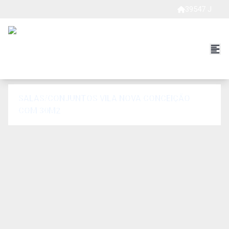
39547 J
SALAS/CONJUNTOS VILA NOVA CONCEIÇÃO
COM 30M2