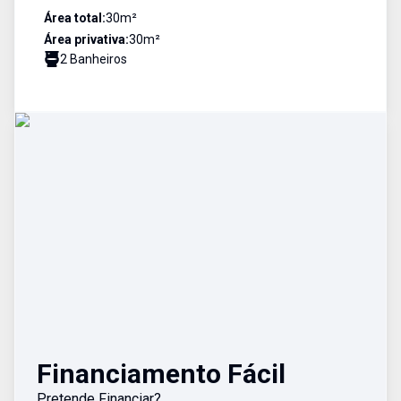
Área total:
30
m²
Área privativa:
30
m²
2
Banheiro
s
Financiamento Fácil
Pretende Financiar?