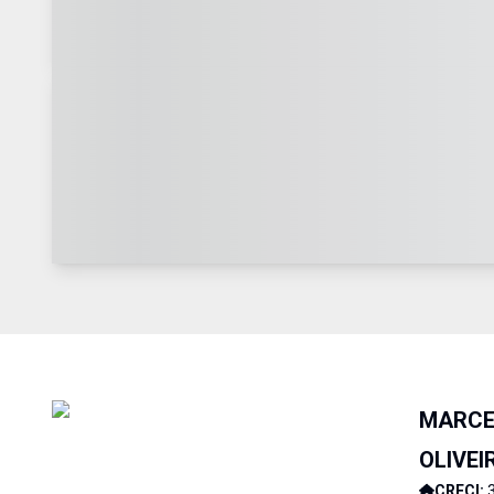
MARCE
OLIVEI
CRECI: