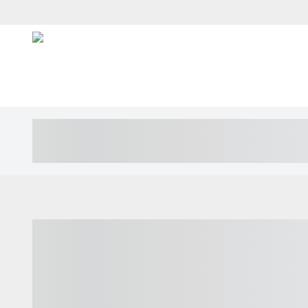
----- ----- -- ------ ---- ---- -- ----- ---